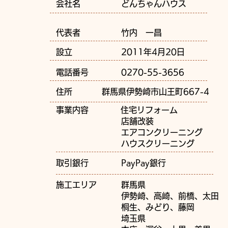
​会社名 どんちゃんハウス
代表者 竹内 一昌
設立 2011年4月20日
電話番号 0270-55-3656
住所 群馬県伊勢崎市山王町667-4
事業内容 住宅リフォーム
店舗改装
エアコンクリーニング
ハウスクリーニング
​取引銀行 PayPay銀行
施工エリア 群馬県
伊勢崎、高崎、前橋、太田
桐生、みどり、藤岡
埼玉県