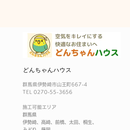
​どんちゃんハウス
群馬県伊勢崎市山王町667-4
TEL
0270-55-3656
​施工可能エリア
群馬県
伊勢崎、高崎、前橋、太田、桐生、
みどり、藤岡