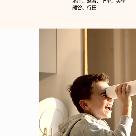
本庄、深谷、上里、美里
熊谷、行田