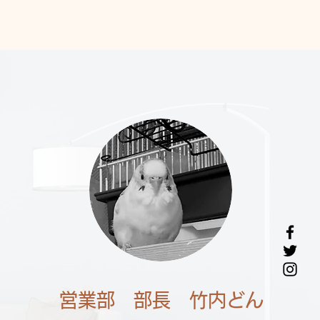
営業部 部長 竹内どん