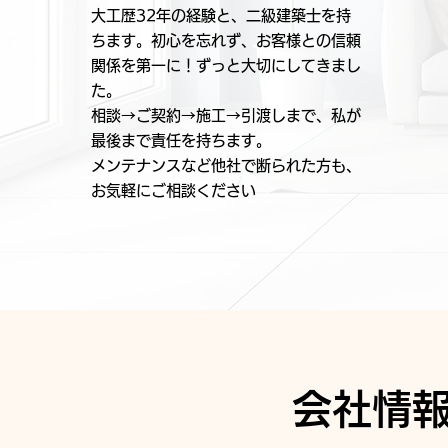
大工歴32年の経験と、二級建築士を持
ちます。初心を忘れず、お客様との信頼
関係を第一に！ずっと大切にしてきまし
た。
相談→ご契約→施工→引渡しまで、私が
最後まで責任を持ちます。
​メンテナンスなど他社で断られた方も、
お気軽にご相談ください
会社情