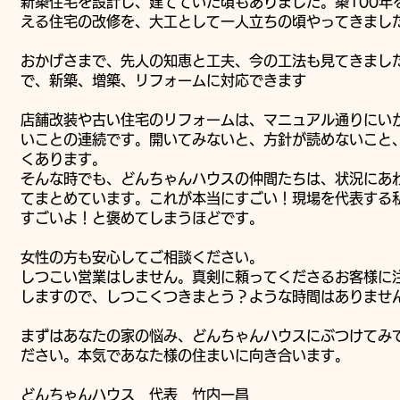
新築住宅を設計し、建てていた頃もありました。築100年
える住宅の改修を、大工として一人立ちの頃やってきまし
おかげさまで、先人の知恵と工夫、今の工法も見てきまし
で、新築、増築、リフォームに対応できます
店舗改装や古い住宅のリフォームは、マニュアル通りにい
いことの連続です。開いてみないと、方針が読めないこと
くあります。​
そんな時でも、どんちゃんハウスの仲間たちは、状況にあ
てまとめています。これが本当にすごい！現場を代表する
すごいよ！と褒めてしまうほどです。
女性の方も安心してご相談ください。
しつこい営業はしません。真剣に頼ってくださるお客様に
しますので、しつこくつきまとう？ような時間はありませ
まずはあなたの家の悩み、どんちゃんハウスにぶつけてみ
ださい。本気であなた様の住まいに向き合います。
​どんちゃんハウス 代表 竹内一昌