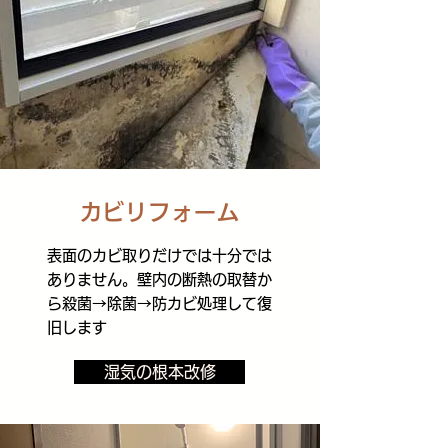
​カビリフォーム
表面のカビ取りだけでは十分では
ありません。壁内の断熱の取替か
ら殺菌→除菌→防カビ処理して復
旧します
湿気の根本改修