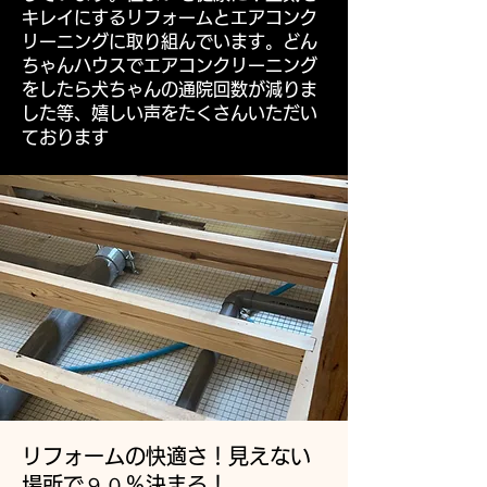
キレイにするリフォームとエアコンク
リーニングに取り組んでいます。どん
ちゃんハウスでエアコンクリーニング
をしたら犬ちゃんの通院回数が減りま
した等、嬉しい声をたくさんいただい
ております
リフォームの快適さ！見えない
場所で９０％決まる！